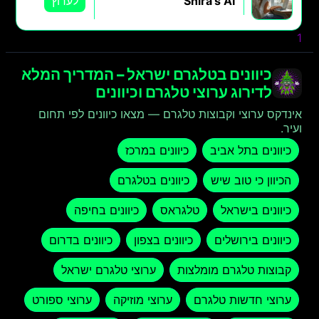
Shira's AI
לערוץ
1
2
הבא »
כיוונים בטלגרם ישראל – המדריך המלא
לדירוג ערוצי טלגרם וכיוונים
אינדקס ערוצי וקבוצות טלגרם — מצאו כיוונים לפי תחום
ועיר.
כיוונים בתל אביב
כיוונים במרכז
הכיוון כי טוב שיש
כיוונים בטלגרם
כיוונים בישראל
טלגראס
כיוונים בחיפה
כיוונים בירושלים
כיוונים בצפון
כיוונים בדרום
קבוצות טלגרם מומלצות
ערוצי טלגרם ישראל
ערוצי חדשות טלגרם
ערוצי מוזיקה
ערוצי ספורט