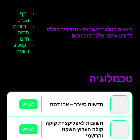
דף
הבית
כיוונים
כיוונים בטלגרם ישראל – המדריך המלא
חמים
לדירוג ערוצי טלגרם וכיוונים
היום
קטלוג
כיוונים
טכנולוגיה
חדשות סייבר – ארז דסה
לערוץ
תשובות לאפליקציית קוקה
קולה הערוץ השקט
לערוץ
והרשמי