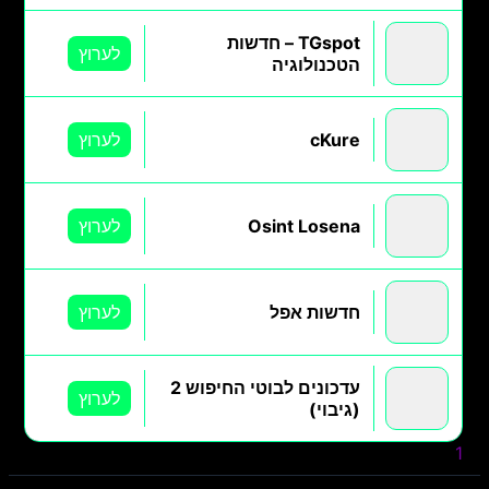
TGspot – חדשות
לערוץ
הטכנולוגיה
cKure
לערוץ
Osint Losena
לערוץ
חדשות אפל
לערוץ
עדכונים לבוטי החיפוש 2
לערוץ
(גיבוי)
1
2
3
4
הבא »