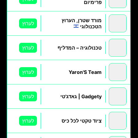
פרימיום
מורד שטרן, הערוץ
לערוץ
הטכנולוגי
טכנולוגיה – המדליף
לערוץ
Yaron'S Team
לערוץ
Gadgety | גאדג'טי
לערוץ
ציוד טקטי לכל כיס
לערוץ