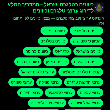
כיוונים בטלגרם ישראל – המדריך המלא
לדירוג ערוצי טלגרם וכיוונים
אינדקס ערוצי וקבוצות טלגרם — מצאו כיוונים לפי תחום
ועיר.
כיוונים בתל אביב
כיוונים במרכז
הכיוון כי טוב שיש
כיוונים בטלגרם
כיוונים בישראל
טלגראס
כיוונים בחיפה
כיוונים בירושלים
כיוונים בצפון
כיוונים בדרום
קבוצות טלגרם מומלצות
ערוצי טלגרם ישראל
ערוצי חדשות טלגרם
ערוצי מוזיקה
ערוצי ספורט
ערוצי עסקים
ערוצי טכנולוגיה
ערוצי תיירות
ערוצי אוכל ושתייה
ערוצי חינוך ולימודים