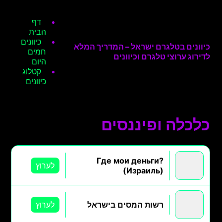
דף
הבית
כיוונים
כיוונים בטלגרם ישראל – המדריך המלא
חמים
לדירוג ערוצי טלגרם וכיוונים
היום
קטלוג
כיוונים
כלכלה ופיננסים
Где мои деньги?
לערוץ
(Израиль)
רשות המסים בישראל
לערוץ