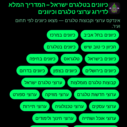
כיוונים בטלגרם ישראל – המדריך המלא
לדירוג ערוצי טלגרם וכיוונים
אינדקס ערוצי וקבוצות טלגרם — מצאו כיוונים לפי תחום
ועיר.
כיוונים בתל אביב
כיוונים במרכז
הכיוון כי טוב שיש
כיוונים בטלגרם
כיוונים בישראל
טלגראס
כיוונים בחיפה
כיוונים בירושלים
כיוונים בצפון
כיוונים בדרום
קבוצות טלגרם מומלצות
ערוצי טלגרם ישראל
ערוצי חדשות טלגרם
ערוצי מוזיקה
ערוצי ספורט
ערוצי עסקים
ערוצי טכנולוגיה
ערוצי תיירות
ערוצי אוכל ושתייה
ערוצי חינוך ולימודים