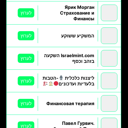
Ярик Морган
Страхование и
לערוץ
Финансы
המשקיע ששוקע
לערוץ
Israelmint.com השקעה
לערוץ
בזהב וכסף
ליצנות כלכלית
-הטבות
לערוץ
בלעדיות ועדכונים
Финансовая терапия
לערוץ
Павел Гурвич.
לערוץ