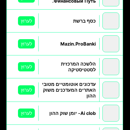
Финансовый Путь.
כסף ברשת
לערוץ
Mazin.ProBanki
לערוץ
הלשכה המרכזית
לערוץ
לסטטיסטיקה
עדכונים אוטומטיים מטובי
האתרים המעדכנים משוק
לערוץ
ההון
Ai clob- יומן שוק ההון
לערוץ