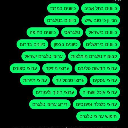
כיוונים בתל אביב
כיוונים במרכז
הכיוון כי טוב שיש
כיוונים בטלגרם
כיוונים בישראל
טלגראס
כיוונים בחיפה
כיוונים בירושלים
כיוונים בצפון
כיוונים בדרום
קבוצות טלגרם מומלצות
ערוצי טלגרם ישראל
ערוצי חדשות טלגרם
ערוצי מוזיקה
ערוצי ספורט
ערוצי עסקים
ערוצי טכנולוגיה
ערוצי תיירות
ערוצי אוכל ושתייה
ערוצי חינוך ולימודים
ערוצי כלכלה ופיננסים
דירוג ערוצי טלגרם
חיפוש ערוצי טלגרם