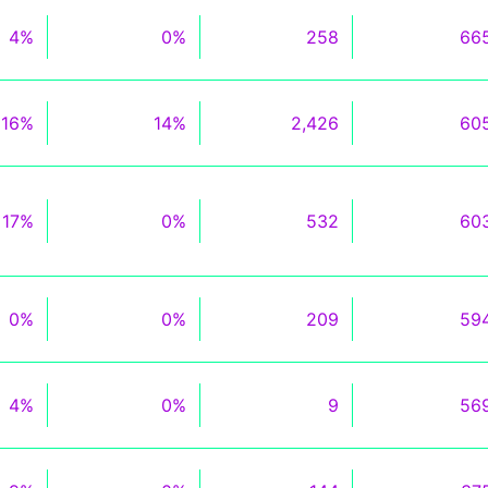
4%
0%
258
66
16%
14%
2,426
60
17%
0%
532
60
0%
0%
209
59
4%
0%
9
56