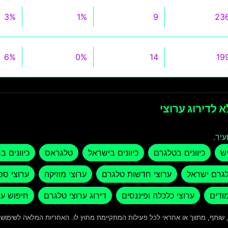
3%
1%
9
23
6%
0%
14
19
 לדירוג ערוצי
עיר.
יש
כיוונים בטלגרם
כיוונים בישראל
טלגראס
כיוונים ב
לגרם ישראל
ערוצי חדשות טלגרם
ערוצי מוזיקה
ערוצי ספ
מודים
ערוצי כלכלה ופיננסים
דירוג ערוצי טלגרם
חיפוש ער
ד, שותף, מתווך או אחראי לכל פעילות המתקיימת מחוץ לו. האחריות המלאה לשימו