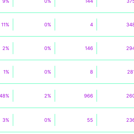
9%
0%
144
37
11%
0%
4
34
2%
0%
146
29
1%
0%
8
28
48%
2%
966
26
3%
0%
55
23