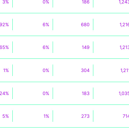
3%
0%
186
1,24
92%
6%
680
1,21
65%
6%
149
1,21
1%
0%
304
1,21
24%
0%
183
1,03
5%
1%
273
71