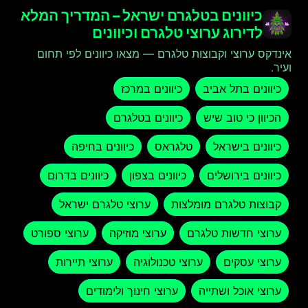
כיוונים בטלגרם ישראל – המדריך המלא
לדירוג ערוצי טלגרם וכיוונים
אינדקס ערוצי וקבוצות טלגרם — מצאו כיוונים לפי תחום
ועיר.
כיוונים בתל אביב
כיוונים במרכז
הכיוון כי טוב שיש
כיוונים בטלגרם
כיוונים בישראל
טלגראס
כיוונים בחיפה
כיוונים בירושלים
כיוונים בצפון
כיוונים בדרום
קבוצות טלגרם מומלצות
ערוצי טלגרם ישראל
ערוצי חדשות טלגרם
ערוצי מוזיקה
ערוצי ספורט
ערוצי עסקים
ערוצי טכנולוגיה
ערוצי תיירות
ערוצי אוכל ושתייה
ערוצי חינוך ולימודים