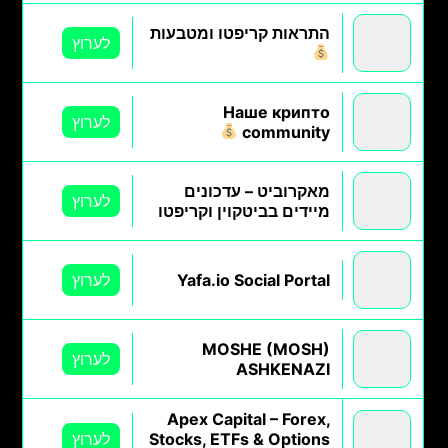
התראות קריפטו ומטבעות
לערוץ
Наше крипто
לערוץ
community
מאקרוביט – עדכונים
לערוץ
מיידים בביטקוין וקריפטו
Yafa.io Social Portal
לערוץ
MOSHE (MOSH)
לערוץ
ASHKENAZI
Apex Capital – Forex,
Stocks, ETFs & Options
לערוץ