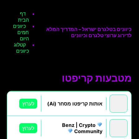
דף
הבית
כיוונים
כיוונים בטלגרם ישראל – המדריך המלא
חמים
לדירוג ערוצי טלגרם וכיוונים
היום
קטלוג
כיוונים
מטבעות קריפטו
אותות קריפטו מסחר (Ai)
לערוץ
Benz | Crypto
לערוץ
Community