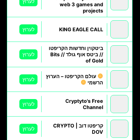
לערוץ
web 3 games and
projects
KING EAGLE CALL
לערוץ
ביטקוין וחדשות הקריפטו
// ביטס אוף גולד // Bits
לערוץ
of Gold
עולם הקריפטו – הערוץ
לערוץ
הרשמי
Cryptyto's Free
לערוץ
Channel
קריפטו דוב | CRYPTO
לערוץ
DOV