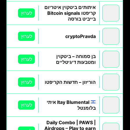
איתותים ביטקוין איטריום
קריפטו Bitcoin signals
לערוץ
בייביט בורסה
сryptoPravda
לערוץ
בן סמוחה – ביטקוין
לערוץ
ומטבעות דיגיטליים
הוריזון – חדשות הקריפטו
לערוץ
Itay Blumental איתי
לערוץ
בלומנטל
Daily Combo | PAWS |
Airdrops – Play to earn