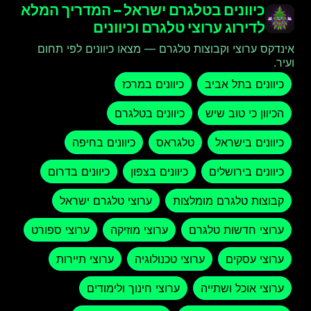
כיוונים בטלגרם ישראל – המדריך המלא
לדירוג ערוצי טלגרם וכיוונים
אינדקס ערוצי וקבוצות טלגרם — מצאו כיוונים לפי תחום
ועיר.
כיוונים בתל אביב
כיוונים במרכז
הכיוון כי טוב שיש
כיוונים בטלגרם
כיוונים בישראל
טלגראס
כיוונים בחיפה
כיוונים בירושלים
כיוונים בצפון
כיוונים בדרום
קבוצות טלגרם מומלצות
ערוצי טלגרם ישראל
ערוצי חדשות טלגרם
ערוצי מוזיקה
ערוצי ספורט
ערוצי עסקים
ערוצי טכנולוגיה
ערוצי תיירות
ערוצי אוכל ושתייה
ערוצי חינוך ולימודים