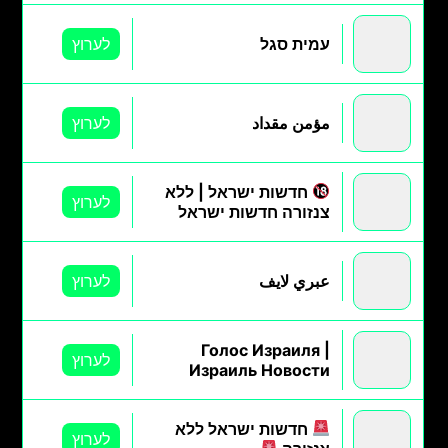
עמית סגל
לערוץ
مؤمن مقداد
לערוץ
חדשות ישראל | ללא
לערוץ
צנזורה חדשות ישראל
عبري لايف
לערוץ
Голос Израиля |
לערוץ
Израиль Новости
חדשות ישראל ללא
לערוץ