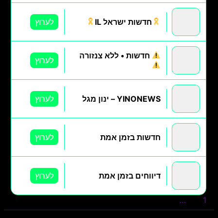
חדשות ישראל IL
לערוץ
חדשות • ללא צנזורה
לערוץ
YINONEWS – ינון מגל
לערוץ
חדשות בזמן אמת
לערוץ
דיווחים בזמן אמת
לערוץ
1
2
3
…
5
הבא »