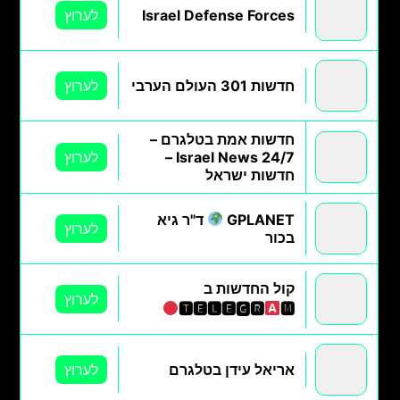
Israel Defense Forces
לערוץ
חדשות 301 העולם הערבי
לערוץ
חדשות אמת בטלגרם –
Israel News 24/7 –
לערוץ
חדשות ישראל
GPLANET
ד"ר גיא
לערוץ
בכור
קול החדשות ב
לערוץ
🆃🅴🅻🅴🅶🆁
🅼
אריאל עידן בטלגרם
לערוץ