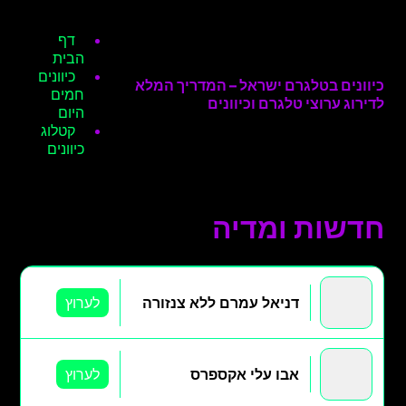
דף
הבית
כיוונים
כיוונים בטלגרם ישראל – המדריך המלא
חמים
לדירוג ערוצי טלגרם וכיוונים
היום
קטלוג
כיוונים
חדשות ומדיה
דניאל עמרם ללא צנזורה
לערוץ
אבו עלי אקספרס
לערוץ