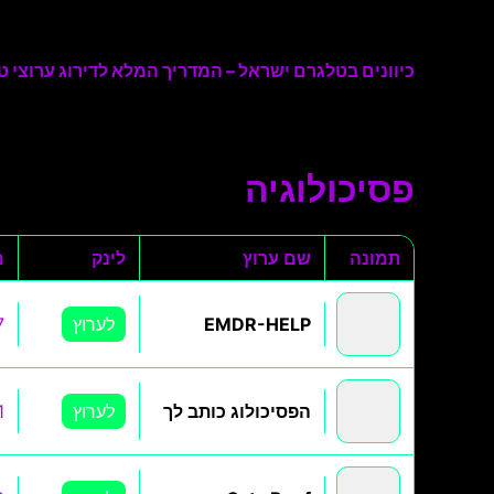
כיוונים בטלגרם ישראל – המדריך המלא לדירוג ערוצי טל
פסיכולוגיה
תמונה
שם ערוץ
לינק
מ
EMDR-HELP
לערוץ
7
הפסיכולוג כותב לך
לערוץ
1