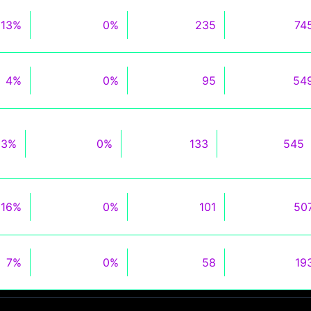
13%
0%
235
74
4%
0%
95
54
3%
0%
133
545
16%
0%
101
50
7%
0%
58
19