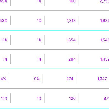
49%
1%
160
2,75
53%
1%
1,313
1,93
11%
1%
1,854
1,54
1%
1%
284
1,45
14%
0%
274
1,347
11%
1%
126
87