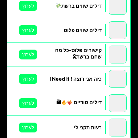
דילים שווים ברשת
לערוץ
דילים שווים פלוס
לערוץ
קישורים פלוס-כל מה
לערוץ
שחם ברשת🎗
כזה אני רוצה ! I Need It
לערוץ
דילים סודיים
🛍
לערוץ
רעות תקני לי
לערוץ