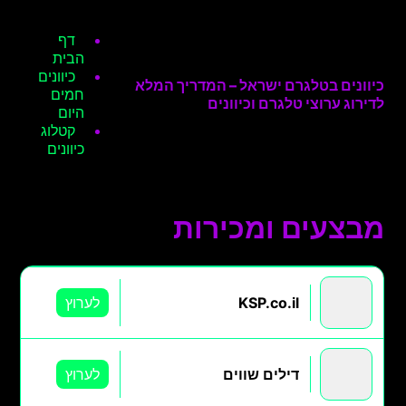
דף
הבית
כיוונים
כיוונים בטלגרם ישראל – המדריך המלא
חמים
לדירוג ערוצי טלגרם וכיוונים
היום
קטלוג
כיוונים
מבצעים ומכירות
KSP.co.il
לערוץ
דילים שווים
לערוץ