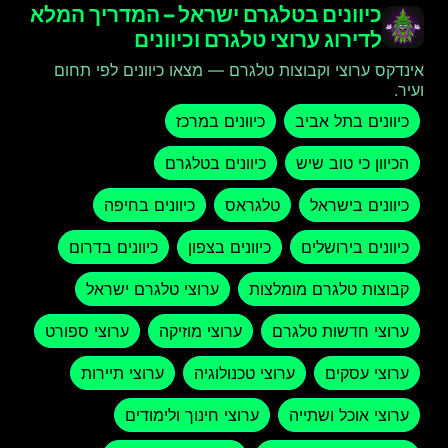
כיוונים בטלגרם ישראל – המדריך המלא
לדירוג ערוצי טלגרם וכיוונים
אינדקס ערוצי וקבוצות טלגרם — מצאו כיוונים לפי תחום
ועיר.
כיוונים בתל אביב
כיוונים במרכז
הכיוון כי טוב שיש
כיוונים בטלגרם
כיוונים בישראל
טלגראס
כיוונים בחיפה
כיוונים בירושלים
כיוונים בצפון
כיוונים בדרום
קבוצות טלגרם מומלצות
ערוצי טלגרם ישראל
ערוצי חדשות טלגרם
ערוצי מוזיקה
ערוצי ספורט
ערוצי עסקים
ערוצי טכנולוגיה
ערוצי תיירות
ערוצי אוכל ושתייה
ערוצי חינוך ולימודים