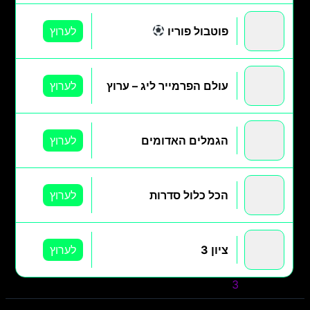
פוטבול פוריו
לערוץ
עולם הפרמייר ליג – ערוץ
לערוץ
הגמלים האדומים
לערוץ
הכל כלול סדרות
לערוץ
ציון 3
לערוץ
» קודם
1
2
3
4
5
הבא »