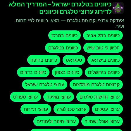
כיוונים בטלגרם ישראל – המדריך המלא
לדירוג ערוצי טלגרם וכיוונים
אינדקס ערוצי וקבוצות טלגרם — מצאו כיוונים לפי תחום
ועיר.
כיוונים בתל אביב
כיוונים במרכז
הכיוון כי טוב שיש
כיוונים בטלגרם
כיוונים בישראל
טלגראס
כיוונים בחיפה
כיוונים בירושלים
כיוונים בצפון
כיוונים בדרום
קבוצות טלגרם מומלצות
ערוצי טלגרם ישראל
ערוצי חדשות טלגרם
ערוצי מוזיקה
ערוצי ספורט
ערוצי עסקים
ערוצי טכנולוגיה
ערוצי תיירות
ערוצי אוכל ושתייה
ערוצי חינוך ולימודים