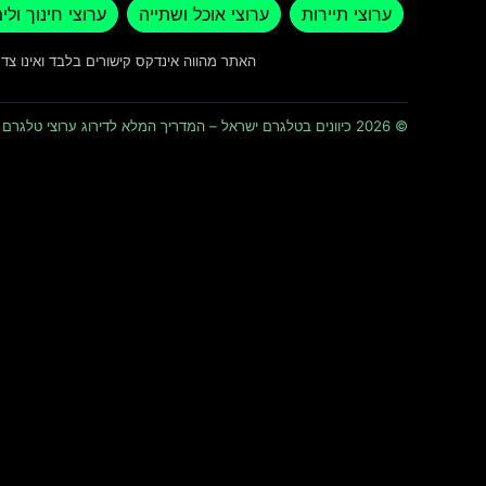
ערוצי תיירות
ערוצי אוכל ושתייה
ערוצי חינוך ולי
האתר מהווה אינדקס קישורים בלבד ואינו צ
© 2026 כיוונים בטלגרם ישראל – המדריך המלא לדירוג ערוצי טלגרם וכיוונים · כל הזכויות שמורות ומוגנות