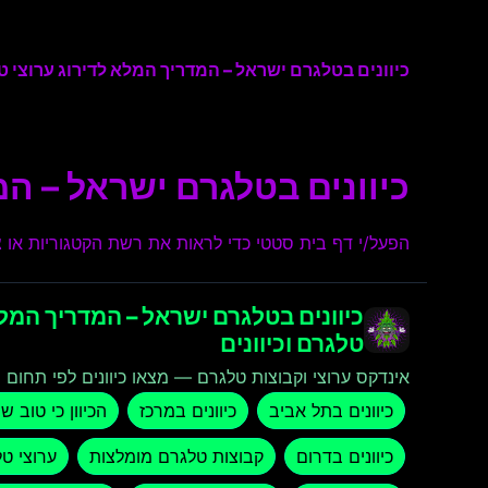
כיוונים בטלגרם ישראל – המדריך המלא לדירוג ערוצי טל
כיוונים בטלגרם ישראל – המ
הפעל/י דף בית סטטי כדי לראות את רשת הקטגוריות או צו
כיוונים בטלגרם ישראל – המדריך המלא
טלגרם וכיוונים
אינדקס ערוצי וקבוצות טלגרם — מצאו כיוונים לפי תחום ו
כיוונים בתל אביב
כיוונים במרכז
הכיוון כי טוב ש
כיוונים בדרום
קבוצות טלגרם מומלצות
ערוצי ט