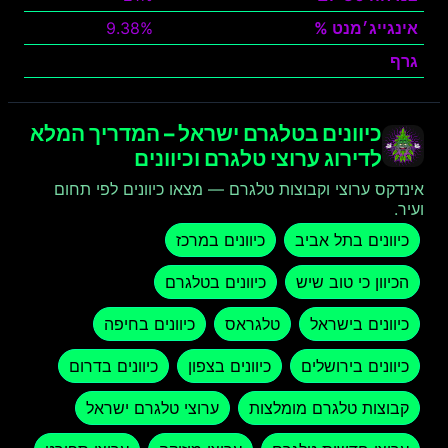
אינגייג׳מנט %
9.38%
גרף
צפה
כיוונים בטלגרם ישראל – המדריך המלא
לדירוג ערוצי טלגרם וכיוונים
אינדקס ערוצי וקבוצות טלגרם — מצאו כיוונים לפי תחום
ועיר.
כיוונים בתל אביב
כיוונים במרכז
הכיוון כי טוב שיש
כיוונים בטלגרם
כיוונים בישראל
טלגראס
כיוונים בחיפה
כיוונים בירושלים
כיוונים בצפון
כיוונים בדרום
קבוצות טלגרם מומלצות
ערוצי טלגרם ישראל