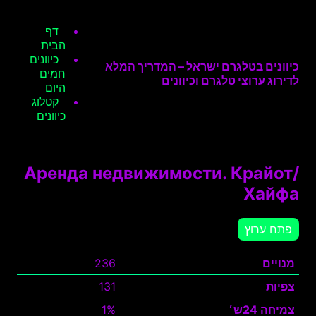
דף
הבית
כיוונים
כיוונים בטלגרם ישראל – המדריך המלא
חמים
לדירוג ערוצי טלגרם וכיוונים
היום
קטלוג
כיוונים
Аренда недвижимости. Крайот/
Хайфа
פתח ערוץ
מנויים
236
צפיות
131
צמיחה 24ש׳
1%