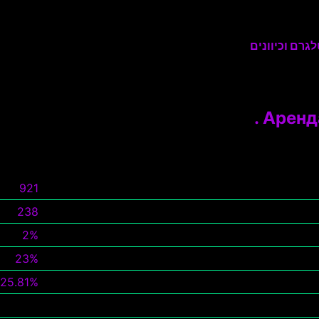
גרם וכיוונים
Аренда
921
238
2%
23%
25.81%
צפה