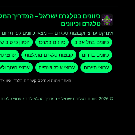
כיוונים בטלגרם ישראל – המדריך המלא
טלגרם וכיוונים
אינדקס ערוצי וקבוצות טלגרם — מצאו כיוונים לפי תחום ו
כיוונים בתל אביב
כיוונים במרכז
הכיוון כי טוב ש
כיוונים בדרום
קבוצות טלגרם מומלצות
ערוצי ט
ערוצי תיירות
ערוצי אוכל ושתייה
ערוצי חינוך ולי
האתר מהווה אינדקס קישורים בלבד ואינו צ
© 2026 כיוונים בטלגרם ישראל – המדריך המלא לדירוג ערוצי טלגרם וכיוונים · כל הזכויות שמורות ומוגנות