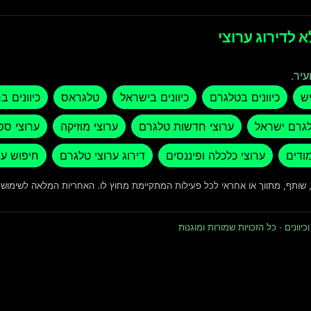
 לדירוג ערוצי
עיר.
יש
כיוונים בטלגרם
כיוונים בישראל
טלגראס
כיוונים ב
לגרם ישראל
ערוצי חדשות טלגרם
ערוצי מוזיקה
ערוצי ספ
מודים
ערוצי כלכלה ופיננסים
דירוג ערוצי טלגרם
חיפוש ער
ד, שותף, מתווך או אחראי לכל פעילות המתקיימת מחוץ לו. האחריות המלאה לשימו