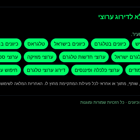
 לדירוג ערוצי
עיר.
יש
כיוונים בטלגרם
כיוונים בישראל
טלגראס
כיוונים ב
לגרם ישראל
ערוצי חדשות טלגרם
ערוצי מוזיקה
ערוצי ספ
מודים
ערוצי כלכלה ופיננסים
דירוג ערוצי טלגרם
חיפוש ער
ד, שותף, מתווך או אחראי לכל פעילות המתקיימת מחוץ לו. האחריות המלאה לשימו