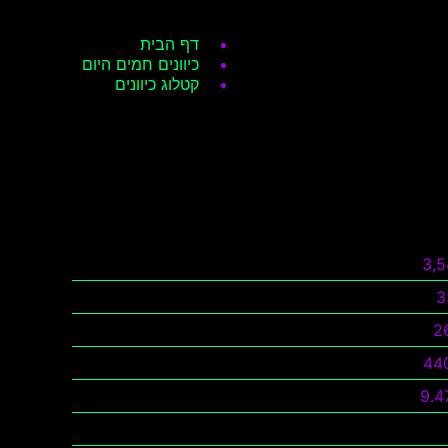
דף הבית
כיוונים חמים היום
קטלוג כיוונים
3,
3
2
44
9.4
ה