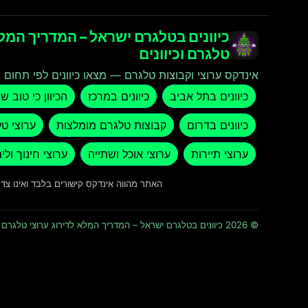
כיוונים בטלגרם ישראל – המדריך המלא
טלגרם וכיוונים
אינדקס ערוצי וקבוצות טלגרם — מצאו כיוונים לפי תחום ו
כיוונים בתל אביב
כיוונים במרכז
הכיוון כי טוב ש
כיוונים בדרום
קבוצות טלגרם מומלצות
ערוצי ט
ערוצי תיירות
ערוצי אוכל ושתייה
ערוצי חינוך ולי
האתר מהווה אינדקס קישורים בלבד ואינו צ
© 2026 כיוונים בטלגרם ישראל – המדריך המלא לדירוג ערוצי טלגרם וכיוונים · כל הזכויות שמורות ומוגנות