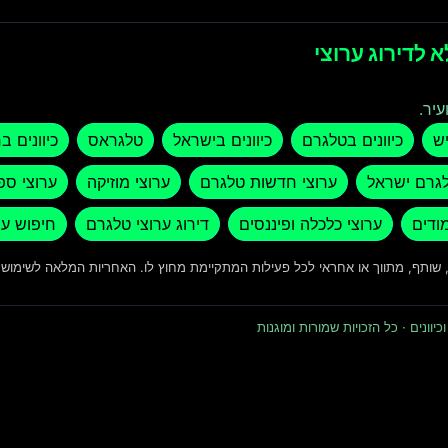
 לדירוג ערוצי
עיר.
יש
כיוונים בטלגרם
כיוונים בישראל
טלגראס
כיוונים ב
לגרם ישראל
ערוצי חדשות טלגרם
ערוצי מוזיקה
ערוצי ספ
מודים
ערוצי כלכלה ופיננסים
דירוג ערוצי טלגרם
חיפוש ער
ד, שותף, מתווך או אחראי לכל פעילות המתקיימת מחוץ לו. האחריות המלאה לשימו