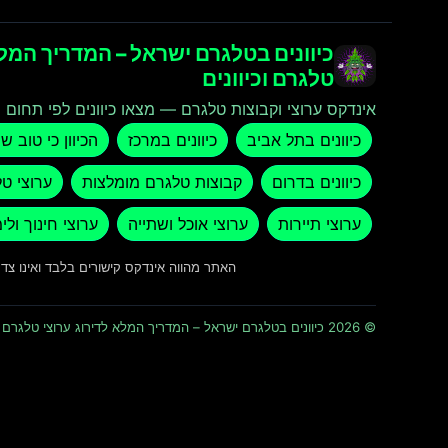
כיוונים בטלגרם ישראל – המדריך המלא
טלגרם וכיוונים
אינדקס ערוצי וקבוצות טלגרם — מצאו כיוונים לפי תחום ו
כיוונים בתל אביב
כיוונים במרכז
הכיוון כי טוב ש
כיוונים בדרום
קבוצות טלגרם מומלצות
ערוצי ט
ערוצי תיירות
ערוצי אוכל ושתייה
ערוצי חינוך ולי
האתר מהווה אינדקס קישורים בלבד ואינו צ
© 2026 כיוונים בטלגרם ישראל – המדריך המלא לדירוג ערוצי טלגרם וכיוונים · כל הזכויות שמורות ומוגנות