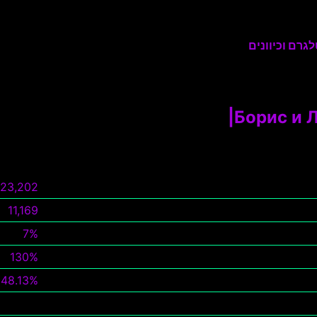
גרם וכיוונים
Борис и Л
23,202
11,169
7%
130%
48.13%
צפה