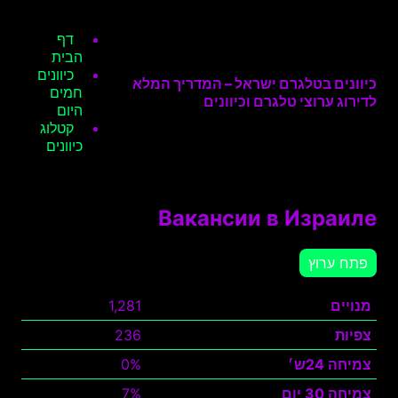
דף
הבית
כיוונים
כיוונים בטלגרם ישראל – המדריך המלא
חמים
לדירוג ערוצי טלגרם וכיוונים
היום
קטלוג
כיוונים
Вакансии в Израиле
פתח ערוץ
מנויים
1,281
צפיות
236
צמיחה 24ש׳
0%
צמיחה 30 יום
7%