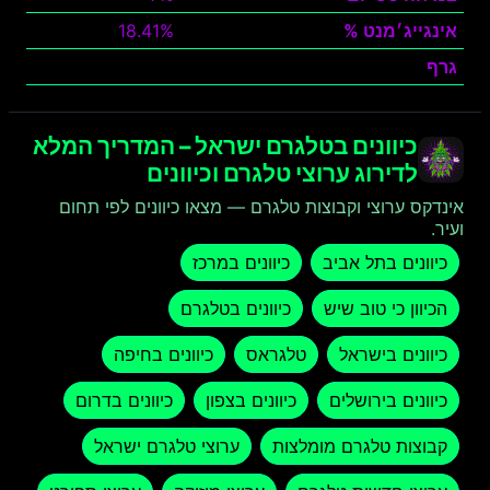
אינגייג׳מנט %
18.41%
גרף
צפה
כיוונים בטלגרם ישראל – המדריך המלא
לדירוג ערוצי טלגרם וכיוונים
אינדקס ערוצי וקבוצות טלגרם — מצאו כיוונים לפי תחום
ועיר.
כיוונים בתל אביב
כיוונים במרכז
הכיוון כי טוב שיש
כיוונים בטלגרם
כיוונים בישראל
טלגראס
כיוונים בחיפה
כיוונים בירושלים
כיוונים בצפון
כיוונים בדרום
קבוצות טלגרם מומלצות
ערוצי טלגרם ישראל