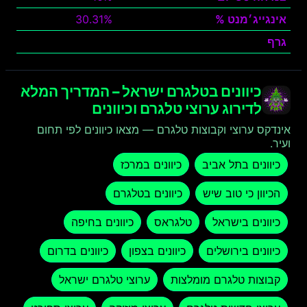
אינגייג׳מנט %
30.31%
גרף
צפה
כיוונים בטלגרם ישראל – המדריך המלא
לדירוג ערוצי טלגרם וכיוונים
אינדקס ערוצי וקבוצות טלגרם — מצאו כיוונים לפי תחום
ועיר.
כיוונים בתל אביב
כיוונים במרכז
הכיוון כי טוב שיש
כיוונים בטלגרם
כיוונים בישראל
טלגראס
כיוונים בחיפה
כיוונים בירושלים
כיוונים בצפון
כיוונים בדרום
קבוצות טלגרם מומלצות
ערוצי טלגרם ישראל