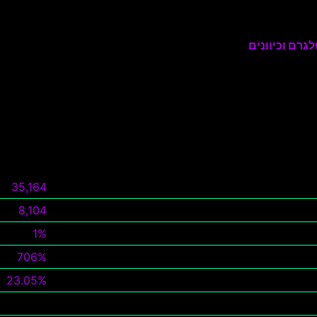
גרם וכיוונים
35,164
8,104
1%
706%
23.05%
צפה