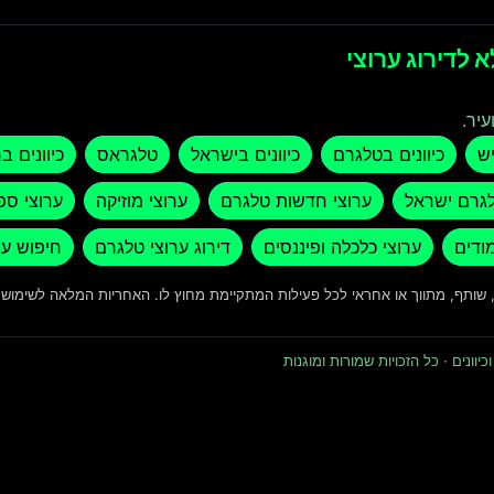
 לדירוג ערוצי
עיר.
יש
כיוונים בטלגרם
כיוונים בישראל
טלגראס
כיוונים ב
לגרם ישראל
ערוצי חדשות טלגרם
ערוצי מוזיקה
ערוצי ספ
מודים
ערוצי כלכלה ופיננסים
דירוג ערוצי טלגרם
חיפוש ער
ד, שותף, מתווך או אחראי לכל פעילות המתקיימת מחוץ לו. האחריות המלאה לשימו