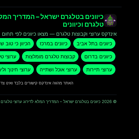
כיוונים בטלגרם ישראל – המדריך המלא
טלגרם וכיוונים
אינדקס ערוצי וקבוצות טלגרם — מצאו כיוונים לפי תחום ו
כיוונים בתל אביב
כיוונים במרכז
הכיוון כי טוב ש
כיוונים בדרום
קבוצות טלגרם מומלצות
ערוצי ט
ערוצי תיירות
ערוצי אוכל ושתייה
ערוצי חינוך ולי
האתר מהווה אינדקס קישורים בלבד ואינו צ
© 2026 כיוונים בטלגרם ישראל – המדריך המלא לדירוג ערוצי טלגרם וכיוונים · כל הזכויות שמורות ומוגנות