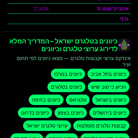
אינגייג׳מנט %
21.41%
גרף
צפה
כיוונים בטלגרם ישראל – המדריך המלא
לדירוג ערוצי טלגרם וכיוונים
אינדקס ערוצי וקבוצות טלגרם — מצאו כיוונים לפי תחום
ועיר.
כיוונים בתל אביב
כיוונים במרכז
הכיוון כי טוב שיש
כיוונים בטלגרם
כיוונים בישראל
טלגראס
כיוונים בחיפה
כיוונים בירושלים
כיוונים בצפון
כיוונים בדרום
קבוצות טלגרם מומלצות
ערוצי טלגרם ישראל