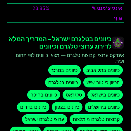
אינגייג׳מנט %
23.85%
גרף
צפה
כיוונים בטלגרם ישראל – המדריך המלא
לדירוג ערוצי טלגרם וכיוונים
אינדקס ערוצי וקבוצות טלגרם — מצאו כיוונים לפי תחום
ועיר.
כיוונים בתל אביב
כיוונים במרכז
הכיוון כי טוב שיש
כיוונים בטלגרם
כיוונים בישראל
טלגראס
כיוונים בחיפה
כיוונים בירושלים
כיוונים בצפון
כיוונים בדרום
קבוצות טלגרם מומלצות
ערוצי טלגרם ישראל