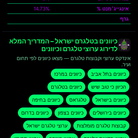
אינגייג׳מנט %
14.73%
גרף
צפה
כיוונים בטלגרם ישראל – המדריך המלא
לדירוג ערוצי טלגרם וכיוונים
אינדקס ערוצי וקבוצות טלגרם — מצאו כיוונים לפי תחום
ועיר.
כיוונים בתל אביב
כיוונים במרכז
הכיוון כי טוב שיש
כיוונים בטלגרם
כיוונים בישראל
טלגראס
כיוונים בחיפה
כיוונים בירושלים
כיוונים בצפון
כיוונים בדרום
קבוצות טלגרם מומלצות
ערוצי טלגרם ישראל