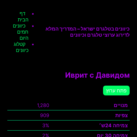
דף
הבית
כיוונים
כיוונים בטלגרם ישראל – המדריך המלא
חמים
לדירוג ערוצי טלגרם וכיוונים
היום
קטלוג
כיוונים
Иврит с Давидом
פתח ערוץ
מנויים
1,280
צפיות
909
צמיחה 24ש׳
3%
צמיחה 30 יום
2%