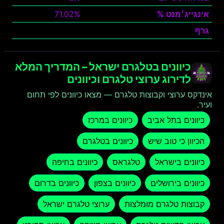
אינגייג׳מנט %
71.02%
גרף
צפה
כיוונים בטלגרם ישראל – המדריך המלא
לדירוג ערוצי טלגרם וכיוונים
אינדקס ערוצי וקבוצות טלגרם — מצאו כיוונים לפי תחום
ועיר.
כיוונים בתל אביב
כיוונים במרכז
הכיוון כי טוב שיש
כיוונים בטלגרם
כיוונים בישראל
טלגראס
כיוונים בחיפה
כיוונים בירושלים
כיוונים בצפון
כיוונים בדרום
קבוצות טלגרם מומלצות
ערוצי טלגרם ישראל