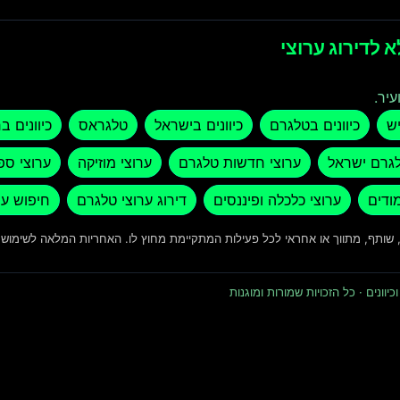
 לדירוג ערוצי
עיר.
יש
כיוונים בטלגרם
כיוונים בישראל
טלגראס
כיוונים ב
לגרם ישראל
ערוצי חדשות טלגרם
ערוצי מוזיקה
ערוצי ספ
מודים
ערוצי כלכלה ופיננסים
דירוג ערוצי טלגרם
חיפוש ער
ד, שותף, מתווך או אחראי לכל פעילות המתקיימת מחוץ לו. האחריות המלאה לשימו