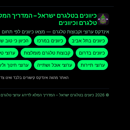
כיוונים בטלגרם ישראל – המדריך המלא
טלגרם וכיוונים
אינדקס ערוצי וקבוצות טלגרם — מצאו כיוונים לפי תחום ו
כיוונים בתל אביב
כיוונים במרכז
הכיוון כי טוב ש
כיוונים בדרום
קבוצות טלגרם מומלצות
ערוצי ט
ערוצי תיירות
ערוצי אוכל ושתייה
ערוצי חינוך ולי
האתר מהווה אינדקס קישורים בלבד ואינו צ
© 2026 כיוונים בטלגרם ישראל – המדריך המלא לדירוג ערוצי טלגרם וכיוונים · כל הזכויות שמורות ומוגנות