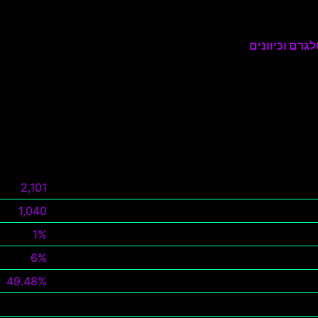
גרם וכיוונים
2,101
1,040
1%
6%
49.48%
צפה