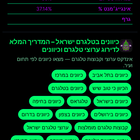
אינגייג׳מנט %
37.14%
גרף
צפה
כיוונים בטלגרם ישראל – המדריך המלא
לדירוג ערוצי טלגרם וכיוונים
אינדקס ערוצי וקבוצות טלגרם — מצאו כיוונים לפי תחום
ועיר.
כיוונים בתל אביב
כיוונים במרכז
הכיוון כי טוב שיש
כיוונים בטלגרם
כיוונים בישראל
טלגראס
כיוונים בחיפה
כיוונים בירושלים
כיוונים בצפון
כיוונים בדרום
קבוצות טלגרם מומלצות
ערוצי טלגרם ישראל