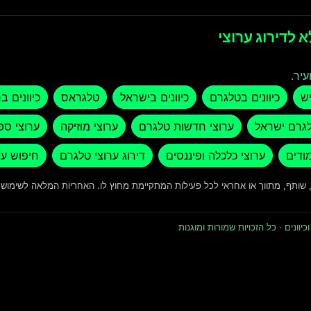
 לדירוג ערוצי
עיר.
יש
כיוונים בטלגרם
כיוונים בישראל
טלגראס
כיוונים ב
לגרם ישראל
ערוצי חדשות טלגרם
ערוצי מוזיקה
ערוצי ספ
מודים
ערוצי כלכלה ופיננסים
דירוג ערוצי טלגרם
חיפוש ער
ד, שותף, מתווך או אחראי לכל פעילות המתקיימת מחוץ לו. האחריות המלאה לשימו