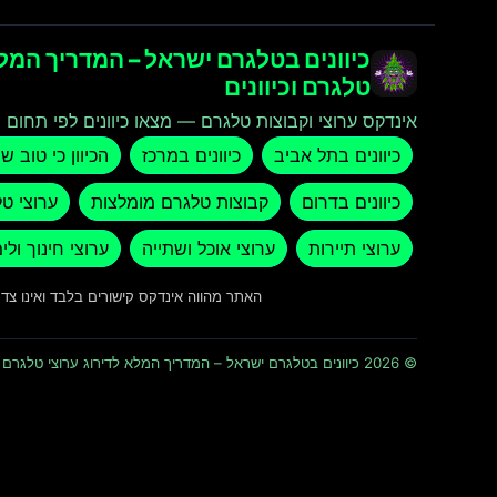
כיוונים בטלגרם ישראל – המדריך המלא
טלגרם וכיוונים
אינדקס ערוצי וקבוצות טלגרם — מצאו כיוונים לפי תחום ו
כיוונים בתל אביב
כיוונים במרכז
הכיוון כי טוב ש
כיוונים בדרום
קבוצות טלגרם מומלצות
ערוצי ט
ערוצי תיירות
ערוצי אוכל ושתייה
ערוצי חינוך ולי
האתר מהווה אינדקס קישורים בלבד ואינו צ
© 2026 כיוונים בטלגרם ישראל – המדריך המלא לדירוג ערוצי טלגרם וכיוונים · כל הזכויות שמורות ומוגנות