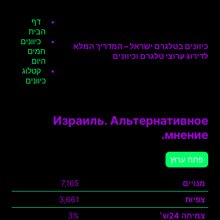
דף
הבית
כיוונים
כיוונים בטלגרם ישראל – המדריך המלא
חמים
לדירוג ערוצי טלגרם וכיוונים
היום
קטלוג
כיוונים
Израиль. Альтернативное
мнение.
פתח ערוץ
מנויים
7,165
צפיות
3,661
צמיחה 24ש׳
3%