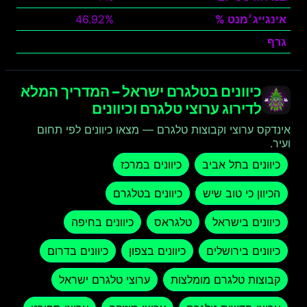
אינגייג׳מנט %
46.92%
גרף
צפה
כיוונים בטלגרם ישראל – המדריך המלא
לדירוג ערוצי טלגרם וכיוונים
אינדקס ערוצי וקבוצות טלגרם — מצאו כיוונים לפי תחום
ועיר.
כיוונים בתל אביב
כיוונים במרכז
הכיוון כי טוב שיש
כיוונים בטלגרם
כיוונים בישראל
טלגראס
כיוונים בחיפה
כיוונים בירושלים
כיוונים בצפון
כיוונים בדרום
קבוצות טלגרם מומלצות
ערוצי טלגרם ישראל