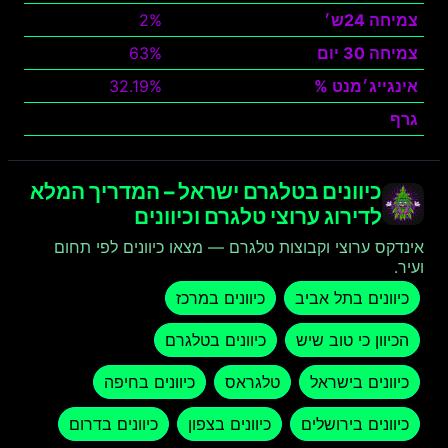
צמיחה 24ש׳
2%
צמיחה 30 יום
63%
אינגייג׳מנט %
32.19%
גרף
צפה
כיוונים בטלגרם ישראל – המדריך המלא
לדירוג ערוצי טלגרם וכיוונים
אינדקס ערוצי וקבוצות טלגרם — מצאו כיוונים לפי תחום
ועיר.
כיוונים בתל אביב
כיוונים במרכז
הכיוון כי טוב שיש
כיוונים בטלגרם
כיוונים בישראל
טלגראס
כיוונים בחיפה
כיוונים בירושלים
כיוונים בצפון
כיוונים בדרום