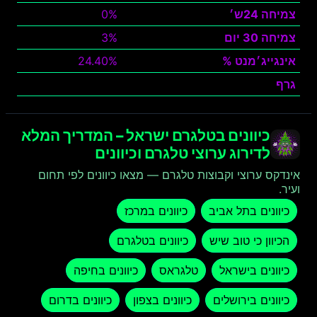
צמיחה 24ש׳
0%
צמיחה 30 יום
3%
אינגייג׳מנט %
24.40%
גרף
צפה
כיוונים בטלגרם ישראל – המדריך המלא
לדירוג ערוצי טלגרם וכיוונים
אינדקס ערוצי וקבוצות טלגרם — מצאו כיוונים לפי תחום
ועיר.
כיוונים בתל אביב
כיוונים במרכז
הכיוון כי טוב שיש
כיוונים בטלגרם
כיוונים בישראל
טלגראס
כיוונים בחיפה
כיוונים בירושלים
כיוונים בצפון
כיוונים בדרום