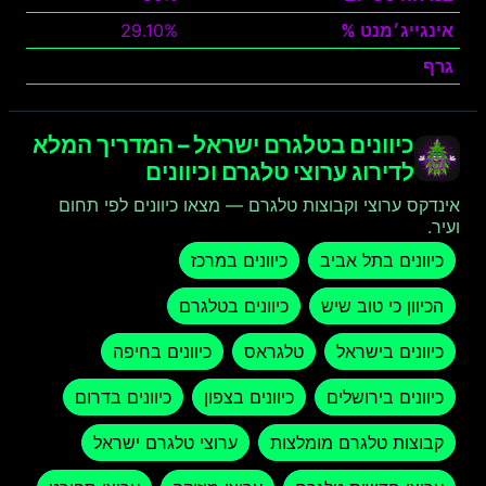
אינגייג׳מנט %
29.10%
גרף
צפה
כיוונים בטלגרם ישראל – המדריך המלא
לדירוג ערוצי טלגרם וכיוונים
אינדקס ערוצי וקבוצות טלגרם — מצאו כיוונים לפי תחום
ועיר.
כיוונים בתל אביב
כיוונים במרכז
הכיוון כי טוב שיש
כיוונים בטלגרם
כיוונים בישראל
טלגראס
כיוונים בחיפה
כיוונים בירושלים
כיוונים בצפון
כיוונים בדרום
קבוצות טלגרם מומלצות
ערוצי טלגרם ישראל