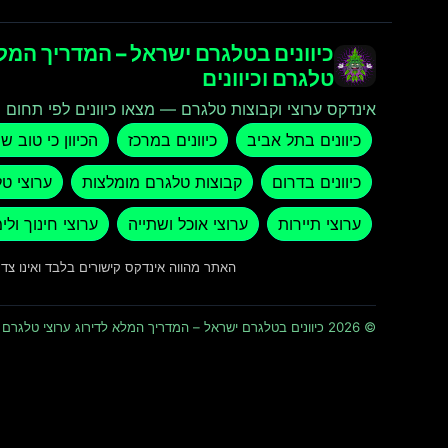
כיוונים בטלגרם ישראל – המדריך המלא
טלגרם וכיוונים
אינדקס ערוצי וקבוצות טלגרם — מצאו כיוונים לפי תחום ו
כיוונים בתל אביב
כיוונים במרכז
הכיוון כי טוב ש
כיוונים בדרום
קבוצות טלגרם מומלצות
ערוצי ט
ערוצי תיירות
ערוצי אוכל ושתייה
ערוצי חינוך ולי
האתר מהווה אינדקס קישורים בלבד ואינו צ
© 2026 כיוונים בטלגרם ישראל – המדריך המלא לדירוג ערוצי טלגרם וכיוונים · כל הזכויות שמורות ומוגנות