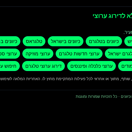
 לדירוג ערוצי
עיר.
יש
כיוונים בטלגרם
כיוונים בישראל
טלגראס
כיוונים ב
לגרם ישראל
ערוצי חדשות טלגרם
ערוצי מוזיקה
ערוצי ספ
מודים
ערוצי כלכלה ופיננסים
דירוג ערוצי טלגרם
חיפוש ער
ד, שותף, מתווך או אחראי לכל פעילות המתקיימת מחוץ לו. האחריות המלאה לשימו