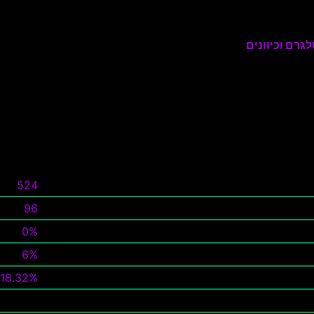
גרם וכיוונים
524
96
0%
6%
18.32%
צפה