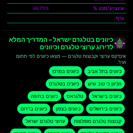
אינגייג׳מנט %
46.75%
גרף
צפה
כיוונים בטלגרם ישראל – המדריך המלא
לדירוג ערוצי טלגרם וכיוונים
אינדקס ערוצי וקבוצות טלגרם — מצאו כיוונים לפי תחום
ועיר.
כיוונים בתל אביב
כיוונים במרכז
הכיוון כי טוב שיש
כיוונים בטלגרם
כיוונים בישראל
טלגראס
כיוונים בחיפה
כיוונים בירושלים
כיוונים בצפון
כיוונים בדרום
קבוצות טלגרם מומלצות
ערוצי טלגרם ישראל