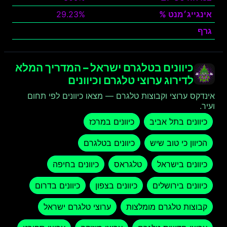
אינגייג׳מנט %
29.23%
גרף
צפה
כיוונים בטלגרם ישראל – המדריך המלא
לדירוג ערוצי טלגרם וכיוונים
אינדקס ערוצי וקבוצות טלגרם — מצאו כיוונים לפי תחום
ועיר.
כיוונים בתל אביב
כיוונים במרכז
הכיוון כי טוב שיש
כיוונים בטלגרם
כיוונים בישראל
טלגראס
כיוונים בחיפה
כיוונים בירושלים
כיוונים בצפון
כיוונים בדרום
קבוצות טלגרם מומלצות
ערוצי טלגרם ישראל