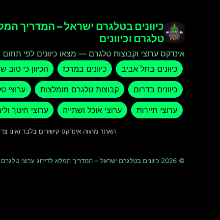
כיוונים בטלגרם ישראל – המדריך המלא
טלגרם וכיוונים
אינדקס ערוצי וקבוצות טלגרם — מצאו כיוונים לפי תחום ו
כיוונים בתל אביב
כיוונים במרכז
הכיוון כי טוב ש
כיוונים בדרום
קבוצות טלגרם מומלצות
ערוצי ט
ערוצי תיירות
ערוצי אוכל ושתייה
ערוצי חינוך ולי
האתר מהווה אינדקס קישורים בלבד ואינו צ
© 2026 כיוונים בטלגרם ישראל – המדריך המלא לדירוג ערוצי טלגרם וכיוונים · כל הזכויות שמורות ומוגנות