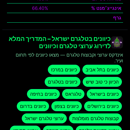
אינגייג׳מנט %
66.40%
גרף
צפה
כיוונים בטלגרם ישראל – המדריך המלא
לדירוג ערוצי טלגרם וכיוונים
אינדקס ערוצי וקבוצות טלגרם — מצאו כיוונים לפי תחום
ועיר.
כיוונים בתל אביב
כיוונים במרכז
הכיוון כי טוב שיש
כיוונים בטלגרם
כיוונים בישראל
טלגראס
כיוונים בחיפה
כיוונים בירושלים
כיוונים בצפון
כיוונים בדרום
קבוצות טלגרם מומלצות
ערוצי טלגרם ישראל