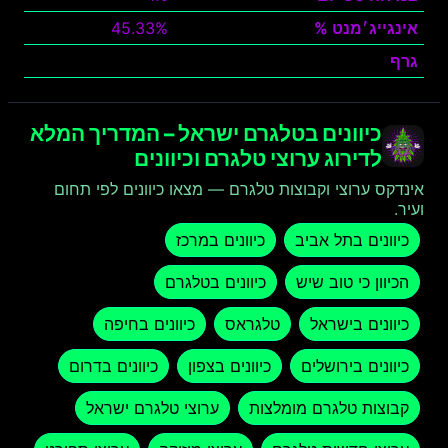
אינגייג׳מנט %
45.33%
גרף
צפה
כיוונים בטלגרם ישראל – המדריך המלא
לדירוג ערוצי טלגרם וכיוונים
אינדקס ערוצי וקבוצות טלגרם — מצאו כיוונים לפי תחום
ועיר.
כיוונים בתל אביב
כיוונים במרכז
הכיוון כי טוב שיש
כיוונים בטלגרם
כיוונים בישראל
טלגראס
כיוונים בחיפה
כיוונים בירושלים
כיוונים בצפון
כיוונים בדרום
קבוצות טלגרם מומלצות
ערוצי טלגרם ישראל