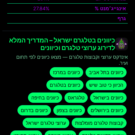
אינגייג׳מנט %
27.84%
גרף
צפה
כיוונים בטלגרם ישראל – המדריך המלא
לדירוג ערוצי טלגרם וכיוונים
אינדקס ערוצי וקבוצות טלגרם — מצאו כיוונים לפי תחום
ועיר.
כיוונים בתל אביב
כיוונים במרכז
הכיוון כי טוב שיש
כיוונים בטלגרם
כיוונים בישראל
טלגראס
כיוונים בחיפה
כיוונים בירושלים
כיוונים בצפון
כיוונים בדרום
קבוצות טלגרם מומלצות
ערוצי טלגרם ישראל