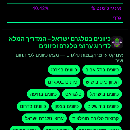
אינגייג׳מנט %
40.42%
גרף
צפה
כיוונים בטלגרם ישראל – המדריך המלא
לדירוג ערוצי טלגרם וכיוונים
אינדקס ערוצי וקבוצות טלגרם — מצאו כיוונים לפי תחום
ועיר.
כיוונים בתל אביב
כיוונים במרכז
הכיוון כי טוב שיש
כיוונים בטלגרם
כיוונים בישראל
טלגראס
כיוונים בחיפה
כיוונים בירושלים
כיוונים בצפון
כיוונים בדרום
קבוצות טלגרם מומלצות
ערוצי טלגרם ישראל