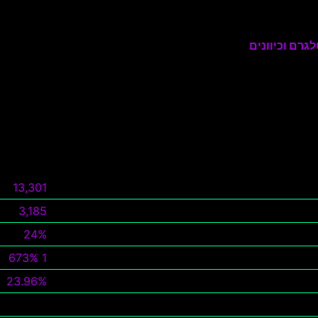
גרם וכיוונים
13,301
3,185
24%
1 673%
23.96%
צפה