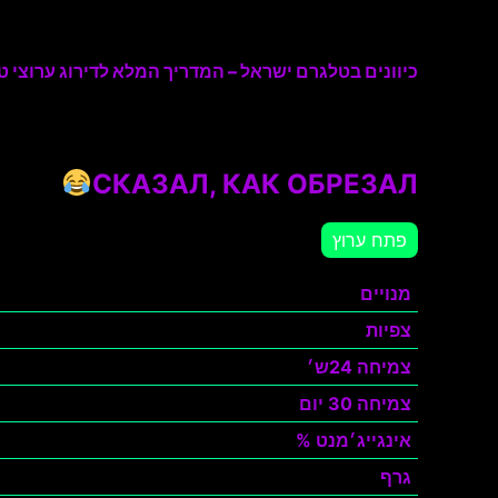
כיוונים בטלגרם ישראל – המדריך המלא לדירוג ערוצי טל
СКАЗАЛ, КАК ОБРЕЗАЛ
פתח ערוץ
מנויים
צפיות
צמיחה 24ש׳
צמיחה 30 יום
אינגייג׳מנט %
גרף