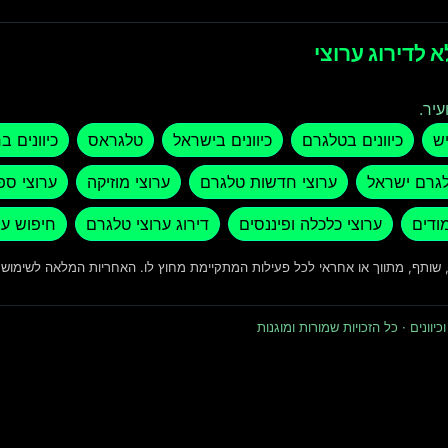
 לדירוג ערוצי
עיר.
יש
כיוונים בטלגרם
כיוונים בישראל
טלגראס
כיוונים ב
לגרם ישראל
ערוצי חדשות טלגרם
ערוצי מוזיקה
ערוצי ספ
מודים
ערוצי כלכלה ופיננסים
דירוג ערוצי טלגרם
חיפוש ער
ד, שותף, מתווך או אחראי לכל פעילות המתקיימת מחוץ לו. האחריות המלאה לשימו