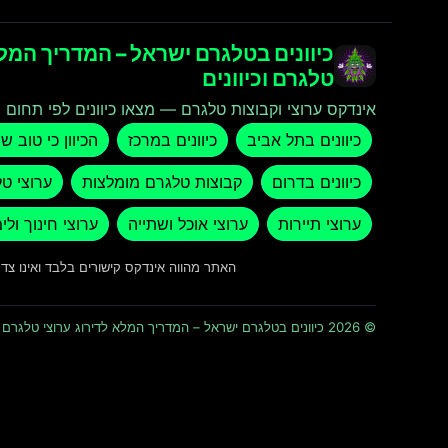
כיוונים בטלגרם ישראל – המדריך המלא
טלגרם וכיוונים
אינדקס ערוצי וקבוצות טלגרם — מצאו כיוונים לפי תחום ו
כיוונים בתל אביב
כיוונים במרכז
הכיוון כי טוב ש
כיוונים בדרום
קבוצות טלגרם מומלצות
ערוצי ט
ערוצי תיירות
ערוצי אוכל ושתייה
ערוצי חינוך ולי
האתר מהווה אינדקס קישורים בלבד ואינו צ
© 2026 כיוונים בטלגרם ישראל – המדריך המלא לדירוג ערוצי טלגרם וכיוונים · כל הזכויות שמורות ומוגנות