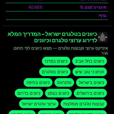
אינגייג׳מנט %
40.98%
גרף
צפה
כיוונים בטלגרם ישראל – המדריך המלא
לדירוג ערוצי טלגרם וכיוונים
אינדקס ערוצי וקבוצות טלגרם — מצאו כיוונים לפי תחום
ועיר.
כיוונים בתל אביב
כיוונים במרכז
הכיוון כי טוב שיש
כיוונים בטלגרם
כיוונים בישראל
טלגראס
כיוונים בחיפה
כיוונים בירושלים
כיוונים בצפון
כיוונים בדרום
קבוצות טלגרם מומלצות
ערוצי טלגרם ישראל