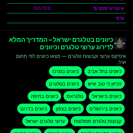
אינגייג׳מנט %
105.15%
גרף
צפה
כיוונים בטלגרם ישראל – המדריך המלא
לדירוג ערוצי טלגרם וכיוונים
אינדקס ערוצי וקבוצות טלגרם — מצאו כיוונים לפי תחום
ועיר.
כיוונים בתל אביב
כיוונים במרכז
הכיוון כי טוב שיש
כיוונים בטלגרם
כיוונים בישראל
טלגראס
כיוונים בחיפה
כיוונים בירושלים
כיוונים בצפון
כיוונים בדרום
קבוצות טלגרם מומלצות
ערוצי טלגרם ישראל