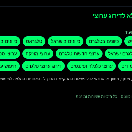
 לדירוג ערוצי
עיר.
יש
כיוונים בטלגרם
כיוונים בישראל
טלגראס
כיוונים ב
לגרם ישראל
ערוצי חדשות טלגרם
ערוצי מוזיקה
ערוצי ספ
מודים
ערוצי כלכלה ופיננסים
דירוג ערוצי טלגרם
חיפוש ער
ד, שותף, מתווך או אחראי לכל פעילות המתקיימת מחוץ לו. האחריות המלאה לשימו