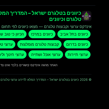
כיוונים בטלגרם ישראל – המדריך המלא
טלגרם וכיוונים
אינדקס ערוצי וקבוצות טלגרם — מצאו כיוונים לפי תחום ו
כיוונים בתל אביב
כיוונים במרכז
הכיוון כי טוב ש
כיוונים בדרום
קבוצות טלגרם מומלצות
ערוצי ט
ערוצי תיירות
ערוצי אוכל ושתייה
ערוצי חינוך ולי
האתר מהווה אינדקס קישורים בלבד ואינו צ
© 2026 כיוונים בטלגרם ישראל – המדריך המלא לדירוג ערוצי טלגרם וכיוונים · כל הזכויות שמורות ומוגנות