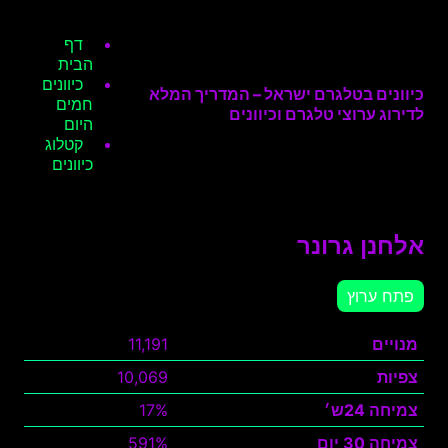
דף
הבית
כיוונים
כיוונים בטלגרם ישראל – המדריך המלא
חמים
לדירוג ערוצי טלגרם וכיוונים
היום
קטלוג
כיוונים
אלחנן גרונר
פתח ערוץ
מנויים
11,191
צפיות
10,069
צמיחה 24ש׳
17%
צמיחה 30 יום
591%