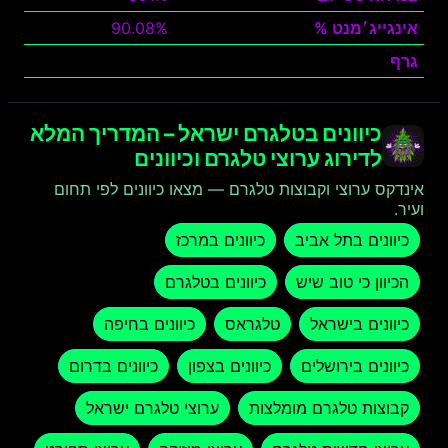
אינגייג׳מנט %
90.08%
גרף
צפה
כיוונים בטלגרם ישראל – המדריך המלא
לדירוג ערוצי טלגרם וכיוונים
אינדקס ערוצי וקבוצות טלגרם — מצאו כיוונים לפי תחום
ועיר.
כיוונים בתל אביב
כיוונים במרכז
הכיוון כי טוב שיש
כיוונים בטלגרם
כיוונים בישראל
טלגראס
כיוונים בחיפה
כיוונים בירושלים
כיוונים בצפון
כיוונים בדרום
קבוצות טלגרם מומלצות
ערוצי טלגרם ישראל