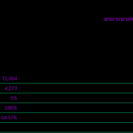
גרם וכיוונים
12,364
4,273
5%
296%
34.57%
צפה