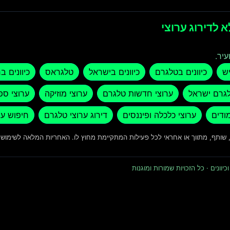
 לדירוג ערוצי
עיר.
יש
כיוונים בטלגרם
כיוונים בישראל
טלגראס
כיוונים ב
לגרם ישראל
ערוצי חדשות טלגרם
ערוצי מוזיקה
ערוצי ספ
מודים
ערוצי כלכלה ופיננסים
דירוג ערוצי טלגרם
חיפוש ער
ד, שותף, מתווך או אחראי לכל פעילות המתקיימת מחוץ לו. האחריות המלאה לשימו