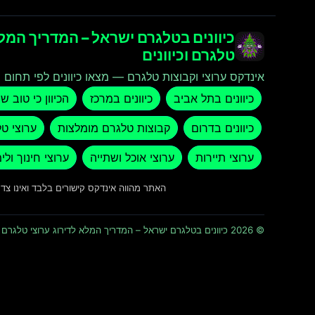
כיוונים בטלגרם ישראל – המדריך המלא
טלגרם וכיוונים
אינדקס ערוצי וקבוצות טלגרם — מצאו כיוונים לפי תחום ו
כיוונים בתל אביב
כיוונים במרכז
הכיוון כי טוב ש
כיוונים בדרום
קבוצות טלגרם מומלצות
ערוצי ט
ערוצי תיירות
ערוצי אוכל ושתייה
ערוצי חינוך ולי
האתר מהווה אינדקס קישורים בלבד ואינו צ
© 2026 כיוונים בטלגרם ישראל – המדריך המלא לדירוג ערוצי טלגרם וכיוונים · כל הזכויות שמורות ומוגנות