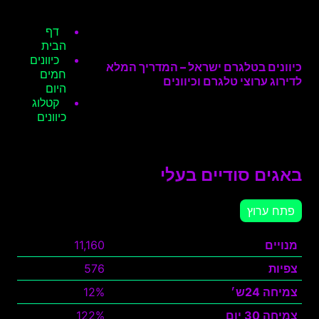
דף
הבית
כיוונים
כיוונים בטלגרם ישראל – המדריך המלא
חמים
לדירוג ערוצי טלגרם וכיוונים
היום
קטלוג
כיוונים
באגים סודיים בעלי
פתח ערוץ
מנויים
11,160
צפיות
576
צמיחה 24ש׳
12%
צמיחה 30 יום
122%