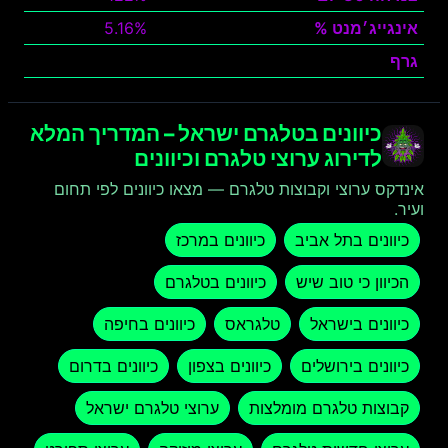
אינגייג׳מנט %
5.16%
גרף
צפה
כיוונים בטלגרם ישראל – המדריך המלא
לדירוג ערוצי טלגרם וכיוונים
אינדקס ערוצי וקבוצות טלגרם — מצאו כיוונים לפי תחום
ועיר.
כיוונים בתל אביב
כיוונים במרכז
הכיוון כי טוב שיש
כיוונים בטלגרם
כיוונים בישראל
טלגראס
כיוונים בחיפה
כיוונים בירושלים
כיוונים בצפון
כיוונים בדרום
קבוצות טלגרם מומלצות
ערוצי טלגרם ישראל