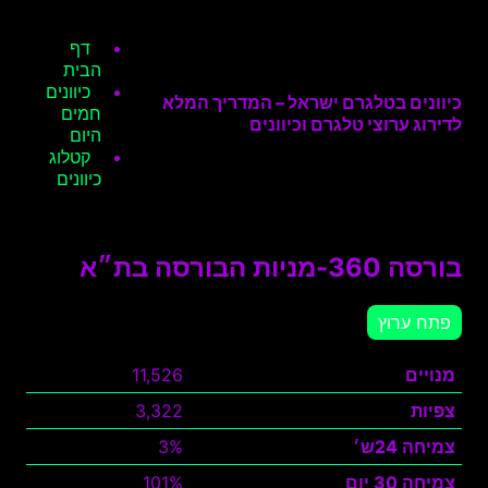
דף
הבית
כיוונים
כיוונים בטלגרם ישראל – המדריך המלא
חמים
לדירוג ערוצי טלגרם וכיוונים
היום
קטלוג
כיוונים
בורסה 360-מניות הבורסה בת״א
פתח ערוץ
מנויים
11,526
צפיות
3,322
צמיחה 24ש׳
3%
צמיחה 30 יום
101%