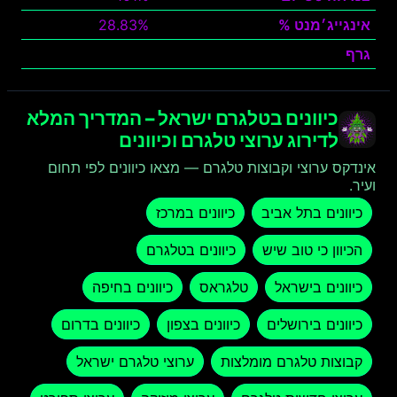
אינגייג׳מנט %
28.83%
גרף
צפה
כיוונים בטלגרם ישראל – המדריך המלא
לדירוג ערוצי טלגרם וכיוונים
אינדקס ערוצי וקבוצות טלגרם — מצאו כיוונים לפי תחום
ועיר.
כיוונים בתל אביב
כיוונים במרכז
הכיוון כי טוב שיש
כיוונים בטלגרם
כיוונים בישראל
טלגראס
כיוונים בחיפה
כיוונים בירושלים
כיוונים בצפון
כיוונים בדרום
קבוצות טלגרם מומלצות
ערוצי טלגרם ישראל