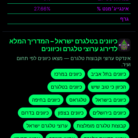
אינגייג׳מנט %
27.66%
גרף
צפה
כיוונים בטלגרם ישראל – המדריך המלא
לדירוג ערוצי טלגרם וכיוונים
אינדקס ערוצי וקבוצות טלגרם — מצאו כיוונים לפי תחום
ועיר.
כיוונים בתל אביב
כיוונים במרכז
הכיוון כי טוב שיש
כיוונים בטלגרם
כיוונים בישראל
טלגראס
כיוונים בחיפה
כיוונים בירושלים
כיוונים בצפון
כיוונים בדרום
קבוצות טלגרם מומלצות
ערוצי טלגרם ישראל