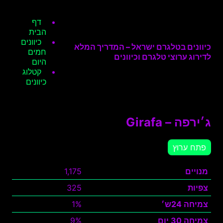
דף
הבית
כיוונים
כיוונים בטלגרם ישראל – המדריך המלא
חמים
לדירוג ערוצי טלגרם וכיוונים
היום
קטלוג
כיוונים
ג׳ירפה – Girafa
פתח ערוץ
מנויים
1,175
צפיות
325
צמיחה 24ש׳
1%
צמיחה 30 יום
9%