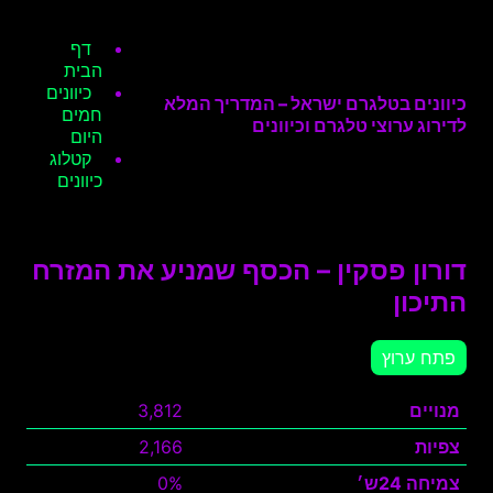
דף
הבית
כיוונים
כיוונים בטלגרם ישראל – המדריך המלא
חמים
לדירוג ערוצי טלגרם וכיוונים
היום
קטלוג
כיוונים
דורון פסקין – הכסף שמניע את המזרח
התיכון
פתח ערוץ
מנויים
3,812
צפיות
2,166
צמיחה 24ש׳
0%