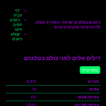
דף
הבית
כיוונים
כיוונים בטלגרם ישראל – המדריך המלא
חמים
לדירוג ערוצי טלגרם וכיוונים
היום
קטלוג
כיוונים
דילים זולים לפני כולם בטלגרם
פתח ערוץ
מנויים
8,815
צפיות
76
צמיחה 24ש׳
6%
צמיחה 30 יום
204%