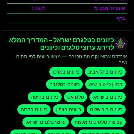
אינגייג׳מנט %
0.86%
גרף
צפה
כיוונים בטלגרם ישראל – המדריך המלא
לדירוג ערוצי טלגרם וכיוונים
אינדקס ערוצי וקבוצות טלגרם — מצאו כיוונים לפי תחום
ועיר.
כיוונים בתל אביב
כיוונים במרכז
הכיוון כי טוב שיש
כיוונים בטלגרם
כיוונים בישראל
טלגראס
כיוונים בחיפה
כיוונים בירושלים
כיוונים בצפון
כיוונים בדרום
קבוצות טלגרם מומלצות
ערוצי טלגרם ישראל